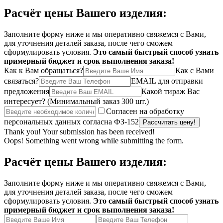
Расчёт цены Вашего изделия:
Заполните форму ниже и мы оперативно свяжемся с Вами,
для уточнения деталей заказа, после чего сможем
сформулировать условия.
Это самый быстрый способ узнать
примерный бюджет и срок выполнения заказа!
Как к Вам обращаться?
Как с Вами
связаться?
EMAIL для отправки
предложения
Какой тираж Вас
интересует?
(Минимальный заказ 300 шт.)
Согласен на обработку
персональных данных согласна ФЗ-152
Thank you! Your submission has been received!
Oops! Something went wrong while submitting the form.
Расчёт цены Вашего изделия:
Заполните форму ниже и мы оперативно свяжемся с Вами,
для уточнения деталей заказа, после чего сможем
сформулировать условия.
Это самый быстрый способ узнать
примерный бюджет и срок выполнения заказа!