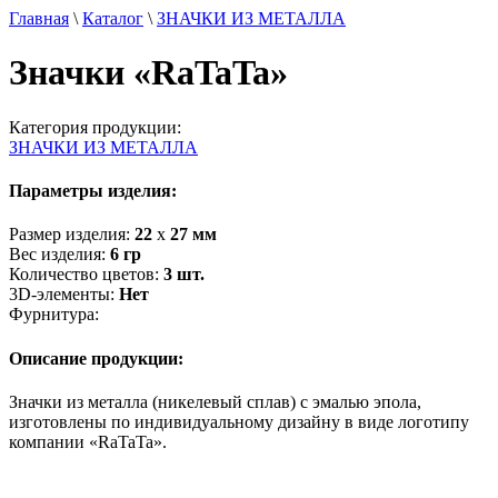
Главная
\
Каталог
\
ЗНАЧКИ ИЗ МЕТАЛЛА
Значки «RaTaTa»
Категория продукции:
ЗНАЧКИ ИЗ МЕТАЛЛА
Параметры изделия:
Размер изделия:
22
х
27
мм
Вес изделия:
6
гр
Количество цветов:
3
шт.
3D-элементы:
Нет
Фурнитура:
Описание продукции:
Значки из металла (никелевый сплав) с эмалью эпола,
изготовлены по индивидуальному дизайну в виде логотипу
компании «RaTaTa».