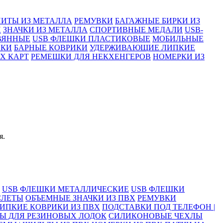
ИТЫ ИЗ МЕТАЛЛА
РЕМУВКИ
БАГАЖНЫЕ БИРКИ ИЗ
И
ЗНАЧКИ ИЗ МЕТАЛЛА
СПОРТИВНЫЕ МЕДАЛИ
USB-
ВЯННЫЕ
USB ФЛЕШКИ ПЛАСТИКОВЫЕ
МОБИЛЬНЫЕ
ИКИ
БАРНЫЕ КОВРИКИ
УДЕРЖИВАЮЩИЕ ЛИПКИЕ
Х КАРТ
РЕМЕШКИ ДЛЯ НЕКХЕНГЕРОВ
НОМЕРКИ ИЗ
я.
USB ФЛЕШКИ МЕТАЛЛИЧЕСКИЕ
USB ФЛЕШКИ
СЛЕТЫ
ОБЪЕМНЫЕ ЗНАЧКИ ИЗ ПВХ
РЕМУВКИ
ИПКИЕ КОВРИКИ ИЗ ПВХ
ПОДСТАВКИ ПОД ТЕЛЕФОН |
Ы ДЛЯ РЕЗИНОВЫХ ЛОДОК
СИЛИКОНОВЫЕ ЧЕХЛЫ