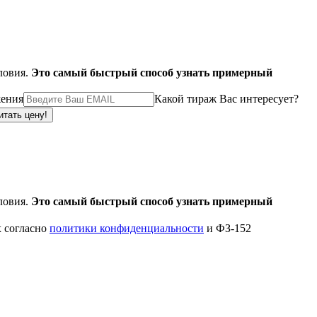
ловия.
Это самый быстрый способ узнать примерный
жения
Какой тираж Вас интересует?
ловия.
Это самый быстрый способ узнать примерный
х согласно
политики конфиденциальности
и ФЗ-152