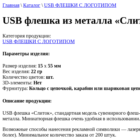
Главная
\
Каталог
\
USB ФЛЕШКИ С ЛОГОТИПОМ
USB флешка из металла «Сли
Категория продукции:
USB ФЛЕШКИ С ЛОГОТИПОМ
Параметры изделия:
Размер изделия:
15
х
55
мм
Вес изделия:
22
гр
Количество цветов:
шт.
3D-элементы:
Нет
Фурнитура:
Кольцо с цепочкой, карабин или шариковая цеп
Описание продукции:
USB флешка «Слиток», стандартная модель сувенирного флеш-н
металла. Миниатюрная флешка очень удобная в использовании
Возможные способы нанесения рекламной символики — лазерная 
более). Минимальное количество заказа от 200 штук.