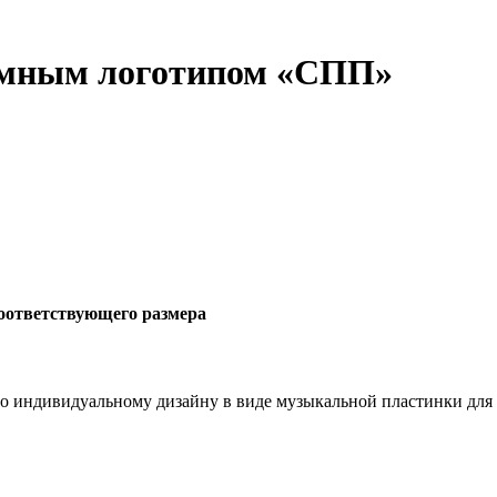
емным логотипом «СПП»
соответствующего размера
о индивидуальному дизайну в виде музыкальной пластинки дл