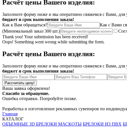
Расчёт цены Вашего изделия:
Заполните форму ниже и мы оперативно свяжемся с Вами, для у
бюджет и срок выполнения заказа!
Как к Вам обращаться?
Как с Вами св
(Минимальный заказ 300 шт.)
Согл
Thank you! Your submission has been received!
Oops! Something went wrong while submitting the form.
Расчёт цены Вашего изделия:
Заполните форму ниже и мы оперативно свяжемся с Вами, для у
бюджет и срок выполнения заказа!
Ваша заявка оформлена!
Спасибо за обращение.
Ошибка отправки. Попробуйте позже.
Разработка и изготовление рекламных сувениров по индивиду
Главная
КАТАЛОГ
ОБЪЕМНЫЕ 3D БРЕЛОКИ МАСКОТЫ
БРЕЛОКИ ИЗ ПВХ
Б