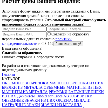
Расчёт цены Вашего изделия:
Заполните форму ниже и мы оперативно свяжемся с Вами,
для уточнения деталей заказа, после чего сможем
сформулировать условия.
Это самый быстрый способ узнать
примерный бюджет и срок выполнения заказа!
Согласен на обработку
персональных данных согласно
политики
конфиденциальности
и ФЗ-152
Ваша заявка оформлена!
Спасибо за обращение.
Ошибка отправки. Попробуйте позже.
Разработка и изготовление рекламных сувениров по
индивидуальному дизайну
Главная
КАТАЛОГ
ОБЪЕМНЫЕ 3D БРЕЛОКИ МАСКОТЫ
БРЕЛОКИ ИЗ ПВХ
БРЕЛКИ ИЗ МЕТАЛЛА
ОБЪЕМНЫЕ МАГНИТЫ ИЗ ПВХ
МАГНИТЫ ИЗ МЕТАЛЛА
РЕМУВКИ
БАГАЖНЫЕ БИРКИ
ИЗ ПВХ
Джибитсы | Jibbitz for Crocs
АВТОВИЗИТКИ
ОБЪЕМНЫЕ ЗНАЧКИ ИЗ ПВХ
ОРДЕНА, МЕДАЛИ,
НАГРАДНЫЕ ЗНАКИ
ЗНАЧКИ ИЗ МЕТАЛЛА