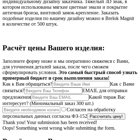
индивидуальному дизайну заказчика. Тяжелый 3D знак, в
котором использованы мягкие цветные эмали и покрытие
античная бронза, винтовой замок-крепление. Заказать
подобные изделия по вашему дизайну можно в Brelok Magnit
в количестве от 500 штук.
Расчёт цены Вашего изделия:
Заполните форму ниже и мы оперативно свяжемся с Вами,
для уточнения деталей заказа, после чего сможем
сформулировать условия.
Это самый быстрый способ узнать
примерный бюджет и срок выполнения заказа!
Как к Вам обращаться?
Как с Вами
связаться?
EMAIL для отправки
предложения
Какой тираж Вас
интересует?
(Минимальный заказ 300 шт.)
Согласен на обработку
персональных данных согласна ФЗ-152
Thank you! Your submission has been received!
Oops! Something went wrong while submitting the form.