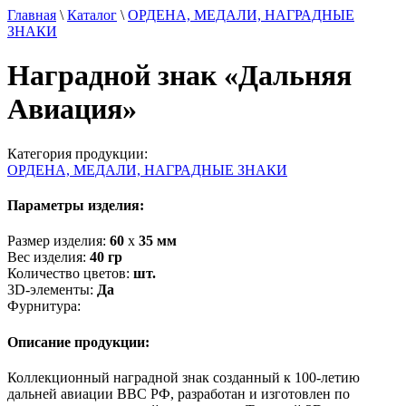
Главная
\
Каталог
\
ОРДЕНА, МЕДАЛИ, НАГРАДНЫЕ
ЗНАКИ
Наградной знак «Дальняя
Авиация»
Категория продукции:
ОРДЕНА, МЕДАЛИ, НАГРАДНЫЕ ЗНАКИ
Параметры изделия:
Размер изделия:
60
х
35
мм
Вес изделия:
40
гр
Количество цветов:
шт.
3D-элементы:
Да
Фурнитура:
Описание продукции:
Коллекционный наградной знак созданный к 100-летию
дальней авиации ВВС РФ, разработан и изготовлен по