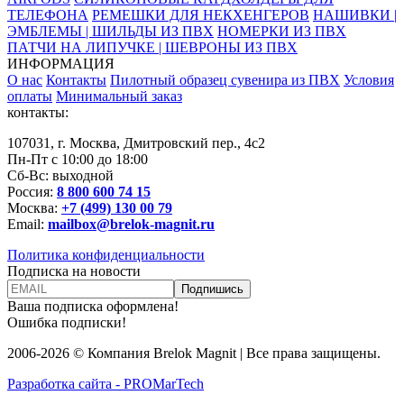
ТЕЛЕФОНА
РЕМЕШКИ ДЛЯ НЕКХЕНГЕРОВ
НАШИВКИ |
ЭМБЛЕМЫ | ШИЛЬДЫ ИЗ ПВХ
НОМЕРКИ ИЗ ПВХ
ПАТЧИ НА ЛИПУЧКЕ | ШЕВРОНЫ ИЗ ПВХ
ИНФОРМАЦИЯ
О нас
Контакты
Пилотный образец сувенира из ПВХ
Условия
оплаты
Минимальный заказ
контакты:
107031, г. Москва, Дмитровский пер., 4с2
Пн-Пт с 10:00 до 18:00
Сб-Вс: выходной
Россия:
8 800 600 74 15
Москва:
+7 (499) 130 00 79
Email:
mailbox@brelok-magnit.ru
Политика конфиденциальности
Подписка на новости
Ваша подписка оформлена!
Ошибка подписки!
2006-2026 © Компания Brelok Magnit | Все права защищены.
Разработка сайта - PROMarTech