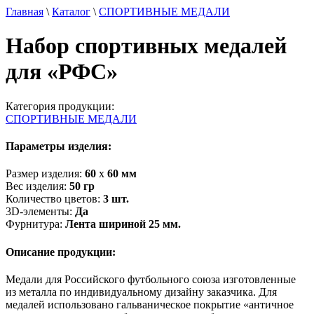
Главная
\
Каталог
\
СПОРТИВНЫЕ МЕДАЛИ
Набор спортивных медалей
для «РФС»
Категория продукции:
СПОРТИВНЫЕ МЕДАЛИ
Параметры изделия:
Размер изделия:
60
х
60
мм
Вес изделия:
50
гр
Количество цветов:
3
шт.
3D-элементы:
Да
Фурнитура:
Лента шириной 25 мм.
Описание продукции:
Медали для Российского футбольного союза изготовленные
из металла по индивидуальному дизайну заказчика. Для
медалей использовано гальваническое покрытие «античное