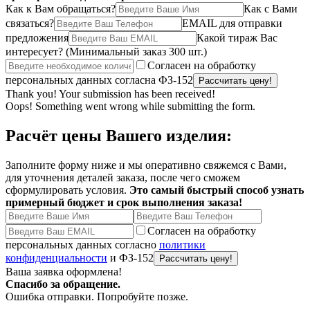
Как к Вам обращаться?
Как с Вами
связаться?
EMAIL для отправки
предложения
Какой тираж Вас
интересует?
(Минимальный заказ 300 шт.)
Согласен на обработку
персональных данных согласна ФЗ-152
Thank you! Your submission has been received!
Oops! Something went wrong while submitting the form.
Расчёт цены Вашего изделия:
Заполните форму ниже и мы оперативно свяжемся с Вами,
для уточнения деталей заказа, после чего сможем
сформулировать условия.
Это самый быстрый способ узнать
примерный бюджет и срок выполнения заказа!
Согласен на обработку
персональных данных согласно
политики
конфиденциальности
и ФЗ-152
Ваша заявка оформлена!
Спасибо за обращение.
Ошибка отправки. Попробуйте позже.