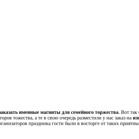
заказать именные магниты для семейного торжества
. Вот так
оров тожества, а те в свою очередь разместили у нас заказ на
из
организаторов праздника гости были в восторге от таких приятны