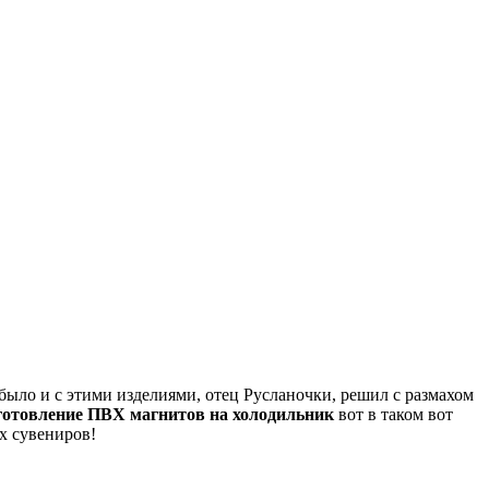
 было и с этими изделиями, отец Русланочки, решил с размахом
готовление ПВХ магнитов на холодильник
вот в таком вот
х сувениров!