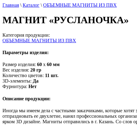
Главная
\
Каталог
\
ОБЪЕМНЫЕ МАГНИТЫ ИЗ ПВХ
МАГНИТ «РУСЛАНОЧКА»
Категория продукции:
ОБЪЕМНЫЕ МАГНИТЫ ИЗ ПВХ
Параметры изделия:
Размер изделия:
60
х
60
мм
Вес изделия:
20
гр
Количество цветов:
11
шт.
3D-элементы:
Да
Фурнитура:
Нет
Описание продукции:
Иногда мы имеем дела с частными заказчиками, которые хотят
отпраздновать ее двухлетие, нанял профессиональных организат
ярком 3D дизайне. Магниты отправились в г. Казань. Со слов 