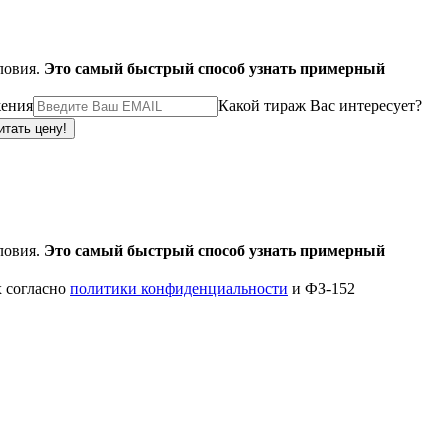
ловия.
Это самый быстрый способ узнать примерный
жения
Какой тираж Вас интересует?
ловия.
Это самый быстрый способ узнать примерный
х согласно
политики конфиденциальности
и ФЗ-152