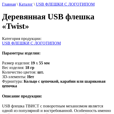
Главная
\
Каталог
\
USB ФЛЕШКИ С ЛОГОТИПОМ
Деревянная USB флешка
«Twist»
Категория продукции:
USB ФЛЕШКИ С ЛОГОТИПОМ
Параметры изделия:
Размер изделия:
19
х
55
мм
Вес изделия:
18
гр
Количество цветов:
шт.
3D-элементы:
Нет
Фурнитура:
Кольцо с цепочкой, карабин или шариковая
цепочка
Описание продукции:
USB флешка ТВИСТ с поворотным механизмом является
одной из популярной и востребованной. Особенность именно