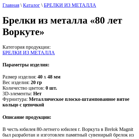
Главная
\
Каталог
\
БРЕЛКИ ИЗ МЕТАЛЛА
Брелки из металла «80 лет
Воркуте»
Категория продукции:
БРЕЛКИ ИЗ МЕТАЛЛА
Параметры изделия:
Размер изделия:
40
х
48
мм
Вес изделия:
20
гр
Количество цветов:
0
шт.
3D-элементы:
Нет
Фурнитура:
Металлическое плоско-штампованное витое
кольцо с цепочкой
Описание продукции:
В честь юбилея 80-летнего юбилея г. Воркута в Brelok Magnit
был разработан и изготовлен памятный сувенирый брелок из