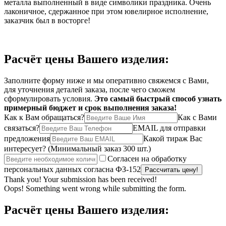
металла выполненный в виде символики праздника. Очень
лаконичное, сдержанное при этом ювелирное исполнение,
заказчик был в восторге!
Расчёт цены Вашего изделия:
Заполните форму ниже и мы оперативно свяжемся с Вами,
для уточнения деталей заказа, после чего сможем
сформулировать условия.
Это самый быстрый способ узнать
примерный бюджет и срок выполнения заказа!
Как к Вам обращаться?
Как с Вами
связаться?
EMAIL для отправки
предложения
Какой тираж Вас
интересует?
(Минимальный заказ 300 шт.)
Согласен на обработку
персональных данных согласна ФЗ-152
Thank you! Your submission has been received!
Oops! Something went wrong while submitting the form.
Расчёт цены Вашего изделия: