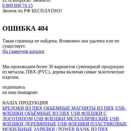
Есть вопросы? Звоните!
8 800 600 74 15
Звонок по РФ БЕСПЛАТНО!
ОШИБКА 404
Такая страница не найдена. Возможно она удалена или не
существует.
На главную
в каталог
Мы производим более 30 вариантов сувенирной продукции
из металла, ПВХ (PVC), дерева включая самые экзотические
изделия.
подпишись
на наш insatagram
НАША ПРОДУКЦИЯ
БРЕЛОКИ ИЗ ПВХ
ОБЪЕМНЫЕ МАГНИТЫ ИЗ ПВХ
USB-
ФЛЕШКИ ОБЪЁМНЫЕ ИЗ ПВХ
USB ФЛЕШКИ С
ЛОГОТИПОМ
USB ФЛЕШКИ МЕТАЛЛИЧЕСКИЕ
USB
ФЛЕШКИ ДЕРЕВЯННЫЕ
USB ФЛЕШКИ ПЛАСТИКОВЫЕ
МОБИЛЬНЫЕ ЗАРЯДКИ | POWER BANK ИЗ ПВХ